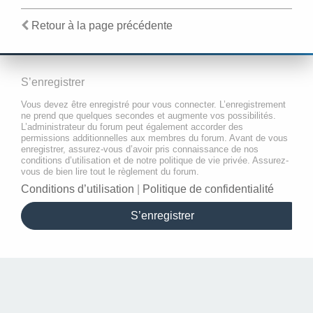
Retour à la page précédente
S’enregistrer
Vous devez être enregistré pour vous connecter. L’enregistrement
ne prend que quelques secondes et augmente vos possibilités.
L’administrateur du forum peut également accorder des
permissions additionnelles aux membres du forum. Avant de vous
enregistrer, assurez-vous d’avoir pris connaissance de nos
conditions d’utilisation et de notre politique de vie privée. Assurez-
vous de bien lire tout le règlement du forum.
Conditions d’utilisation
|
Politique de confidentialité
S’enregistrer