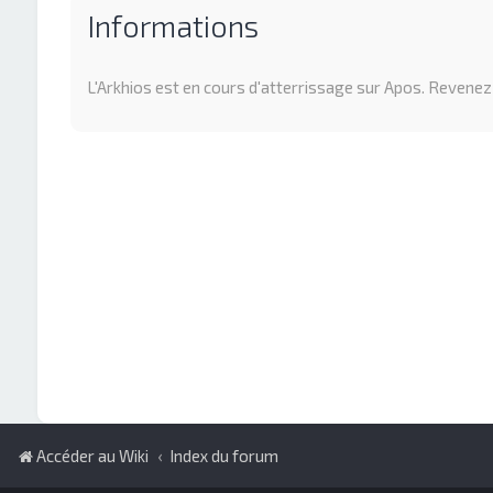
Informations
L'Arkhios est en cours d'atterrissage sur Apos. Revenez p
Accéder au Wiki
Index du forum