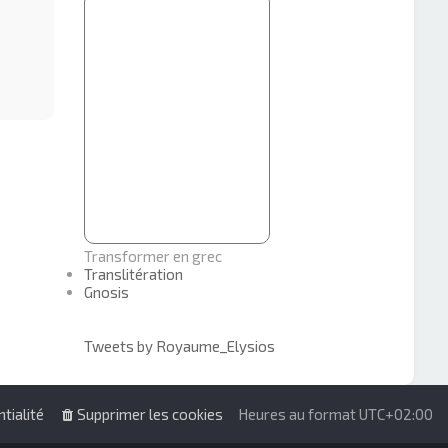
Transformer en grec
Translitération
Gnosis
Tweets by Royaume_Elysios
tialité
Supprimer les cookies
Heures au format
UTC+02:00