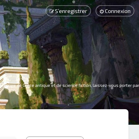
S’enregistrer
Connexion
mélange de Grèce antique et de science fiction, laissez-vous porter pa